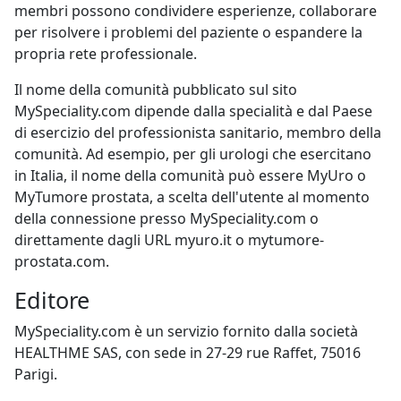
membri possono condividere esperienze, collaborare
per risolvere i problemi del paziente o espandere la
propria rete professionale.
Il nome della comunità pubblicato sul sito
MySpeciality.com dipende dalla specialità e dal Paese
di esercizio del professionista sanitario, membro della
comunità. Ad esempio, per gli urologi che esercitano
in Italia, il nome della comunità può essere MyUro o
MyTumore prostata, a scelta dell'utente al momento
della connessione presso MySpeciality.com o
direttamente dagli URL myuro.it o mytumore-
prostata.com.
Editore
MySpeciality.com è un servizio fornito dalla società
HEALTHME SAS, con sede in 27-29 rue Raffet, 75016
Parigi.